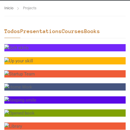
Inicio
Projects
Todos
Presentations
Courses
Books