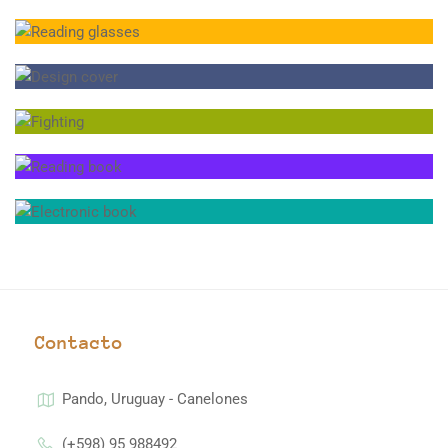
Contacto
Pando, Uruguay - Canelones
(+598) 95 988492